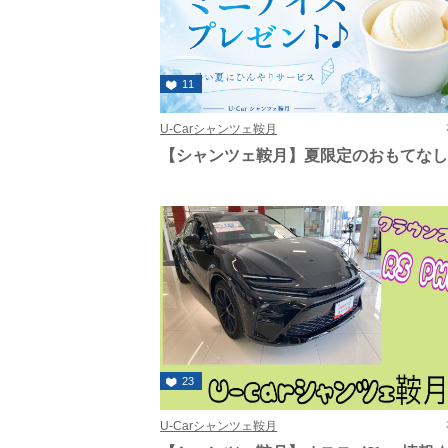
11
U-Carシャンツェ鞍月
【シャンツェ鞍月】夏限定のおもてな
23
U-Carシャンツェ鞍月