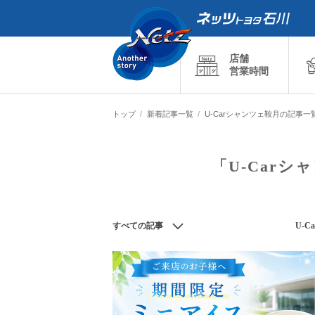
店舗
営業時間
トップ
新着記事一覧
U-Carシャンツェ鞍月の記事一
「U-Car
すべての記事
U-