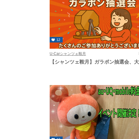
12
U-Carシャンツェ鞍月
【シャンツェ鞍月】ガラポン抽選会、