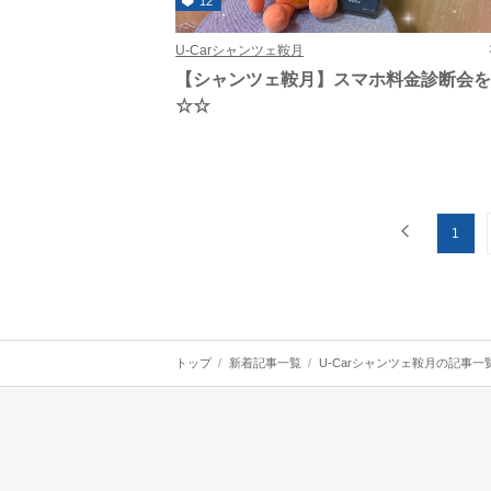
12
U-Carシャンツェ鞍月
【シャンツェ鞍月】スマホ料金診断会
☆☆
1
トップ
新着記事一覧
U-Carシャンツェ鞍月の記事一