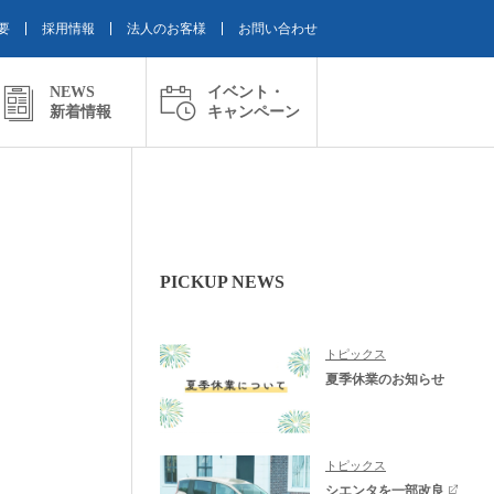
要
採用情報
法人のお客様
お問い合わせ
NEWS
イベント・
新着情報
キャンペーン
PICKUP NEWS
トピックス
夏季休業のお知らせ
トピックス
シエンタを一部改良