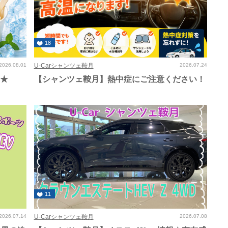
18
2026.08.01
U-Carシャンツェ鞍月
2026.07.24
し★
【シャンツェ鞍月】熱中症にご注意ください！
11
2026.07.14
U-Carシャンツェ鞍月
2026.07.08