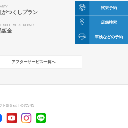
ANTY
試乗予約
証がつくしプラン
店舗検索
LE SHEETMETAL REPAIR
易鈑金
車検などの予約
アフターサービス一覧へ
ツトヨタ石川 公式SNS