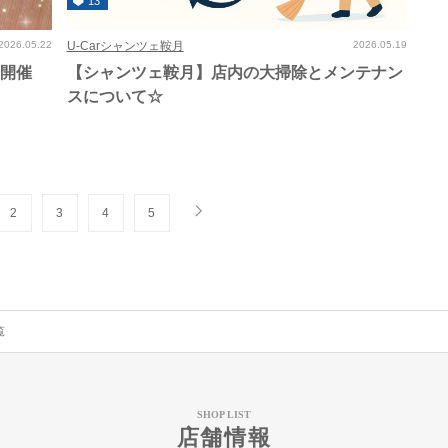
13
2026.05.22
U-Carシャンツェ鞍月
2026.05.19
を開催
【シャンツェ鞍月】店内の大掃除とメンテナン
スについて☆
2
3
4
5
覧
SHOP LIST
店舗情報