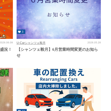
3
2026.06.09
U-Carシャンツェ鞍月
2026.05.28
大盛況！
【シャンツェ鞍月】6月営業時間変更のお知ら
せ