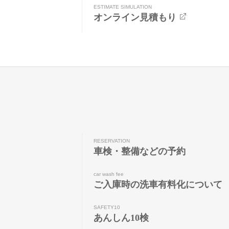
ESTIMATE SIMULATION
オンライン見積もり
RESERVATION
車検・整備などの予約
car wash fee
ご入庫時の洗車有料化について
SAFETY10
あんしん10検