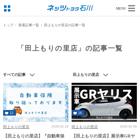
MENU
トップ
新着記事一覧
田上もりの里店の記事一覧
「田上もりの里店」の記事一覧
すべての記事
田上もりの里店
12
16
田上もりの里店
2026.02.19
田上もりの里店
2026.02.08
【田上もりの里店】『自動車保
【田上もりの里店】展示車GRヤ