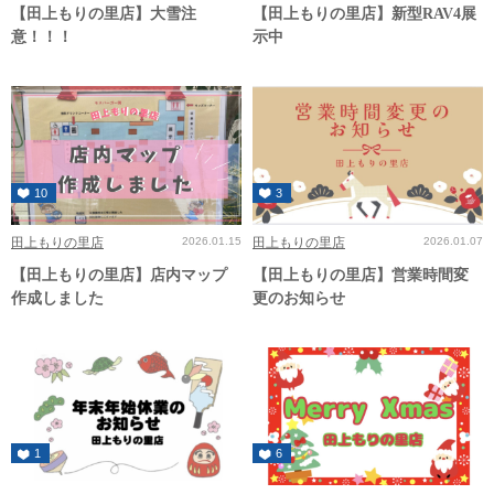
【田上もりの里店】大雪注
【田上もりの里店】新型RAV4展
意！！！
示中
10
3
田上もりの里店
2026.01.15
田上もりの里店
2026.01.07
【田上もりの里店】店内マップ
【田上もりの里店】営業時間変
作成しました
更のお知らせ
1
6