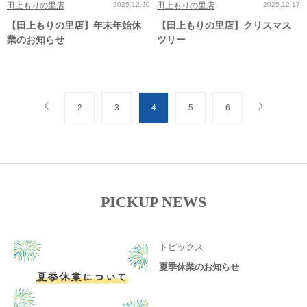
田上もりの里店
2025.12.20
田上もりの里店
2025.12.17
【田上もりの里店】年末年始休
【田上もりの里店】クリスマス
業のお知らせ
ツリー
2
3
4
5
6
PICKUP NEWS
トピックス
夏季休業のお知らせ