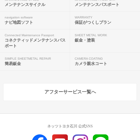
メンテナンスサイクル
メンテナンスパスポート
navigation software
WARRANTY
ナビ地図ソフト
保証がつくしプラン
Connected Maintenance Passport
SHEET METAL WORK
コネクティッドメンテナンスパス
鈑金・塗装
ポート
SIMPLE SHEETMETAL REPAIR
CAMERA COATING
簡易鈑金
カメラ親水コート
アフターサービス一覧へ
ネッツトヨタ石川 公式SNS