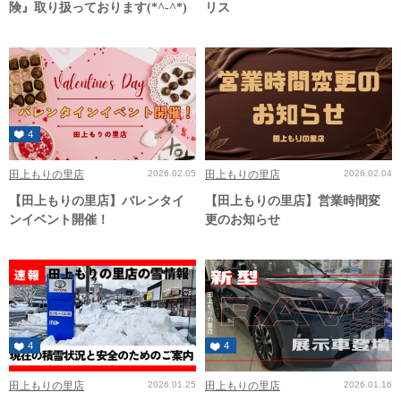
険』取り扱っております(*^-^*)
リス
4
田上もりの里店
2026.02.05
田上もりの里店
2026.02.04
【田上もりの里店】バレンタイ
【田上もりの里店】営業時間変
ンイベント開催！
更のお知らせ
4
4
田上もりの里店
2026.01.25
田上もりの里店
2026.01.16