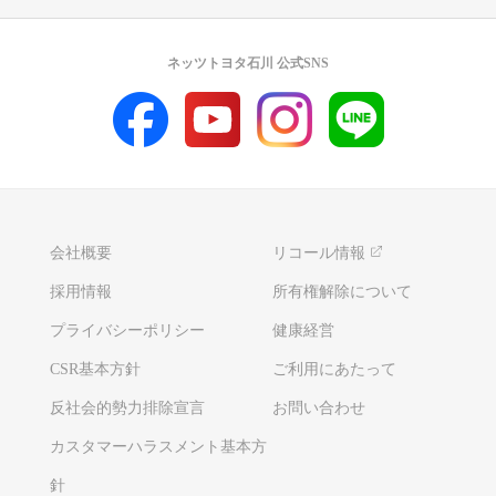
ネッツトヨタ石川 公式SNS
会社概要
リコール情報
採用情報
所有権解除について
プライバシーポリシー
健康経営
CSR基本方針
ご利用にあたって
反社会的勢力排除宣言
お問い合わせ
カスタマーハラスメント基本方
針