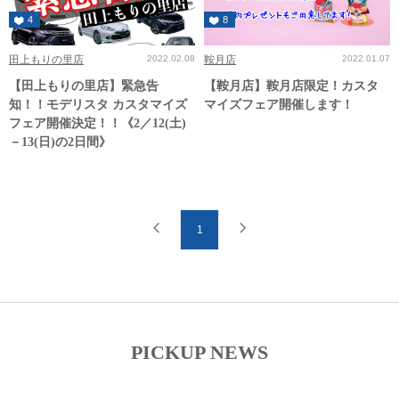
4
8
田上もりの里店
2022.02.08
鞍月店
2022.01.07
【田上もりの里店】緊急告
【鞍月店】鞍月店限定！カスタ
知！！モデリスタ カスタマイズ
マイズフェア開催します！
フェア開催決定！！《2／12(土)
－13(日)の2日間》
1
PICKUP NEWS