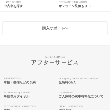
U CAR SEARCH
ESTIMATE SIMULATION
中古車を探す
オンライン見積もり
購入サポートへ
AFTER SERVICE
アフターサービス
RESERVATION
emergency questions and answers
車検・整備などの予約
緊急時Q&A
Accident reception dial
car wash fee
事故専用ダイヤル
ご入庫時の洗車有料化について
AUTOMOBILE INSPECTION
LEGAL INSPECTION