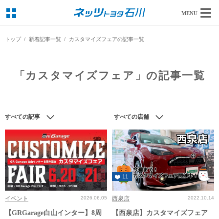
MENU
トップ
新着記事一覧
カスタマイズフェアの記事一覧
「カスタマイズフェア」の記事一覧
すべての記事
すべての店舗
11
イベント
2026.06.05
西泉店
2022.10.14
【GRGarage白山インター】8周
【西泉店】カスタマイズフェア