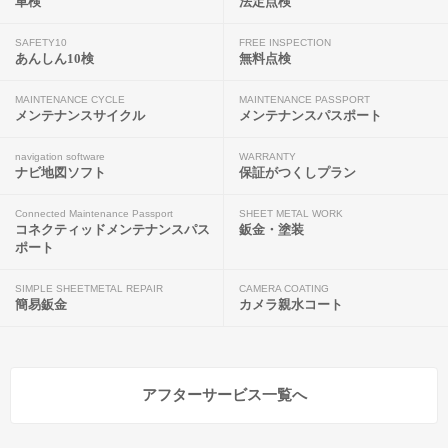
車検
法定点検
SAFETY10
FREE INSPECTION
あんしん10検
無料点検
MAINTENANCE CYCLE
MAINTENANCE PASSPORT
メンテナンスサイクル
メンテナンスパスポート
navigation software
WARRANTY
ナビ地図ソフト
保証がつくしプラン
Connected Maintenance Passport
SHEET METAL WORK
コネクティッドメンテナンスパス
鈑金・塗装
ポート
SIMPLE SHEETMETAL REPAIR
CAMERA COATING
簡易鈑金
カメラ親水コート
アフターサービス一覧へ