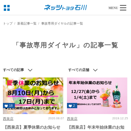
MENU
トップ
新着記事一覧
事故専用ダイヤルの記事一覧
「事故専用ダイヤル」の記事一覧
すべての記事
すべての店舗
18
2
西泉店
2020.08.07
西泉店
2019.12.25
【西泉店】夏季休業のお知らせ
【西泉店】年末年始休業のお知