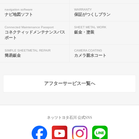
navigation software
WARRANTY
ナビ地図ソフト
保証がつくしプラン
Connected Maintenance Passport
SHEET METAL WORK
コネクティッドメンテナンスパス
鈑金・塗装
ポート
SIMPLE SHEETMETAL REPAIR
CAMERA COATING
簡易鈑金
カメラ親水コート
アフターサービス一覧へ
ネッツトヨタ石川 公式SNS