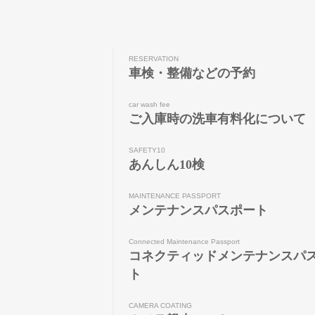
RESERVATION
車検・整備などの予約
car wash fee
ご入庫時の洗車有料化について
SAFETY10
あんしん10検
MAINTENANCE PASSPORT
メンテナンスパスポート
Connected Maintenance Passport
コネクティッドメンテナンスパ
ト
CAMERA COATING