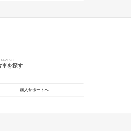
R SEARCH
古車を探す
購入サポートへ