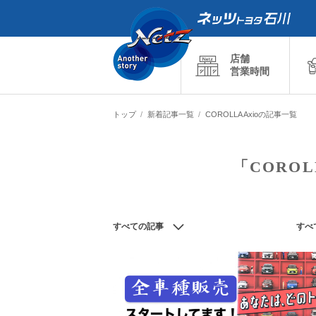
店舗
営業時間
トップ
新着記事一覧
COROLLA Axioの記事一覧
「COROL
すべての記事
すべ