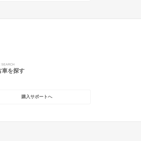
R SEARCH
古車を探す
購入サポートへ