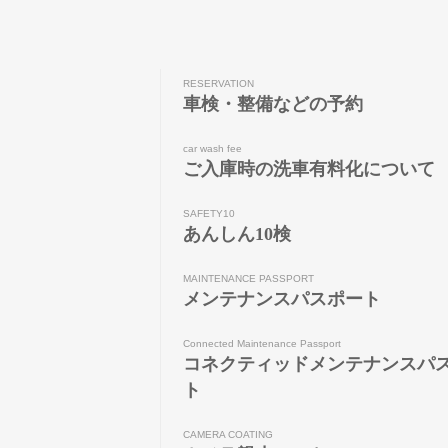
RESERVATION
車検・整備などの予約
car wash fee
ご入庫時の洗車有料化について
SAFETY10
あんしん10検
MAINTENANCE PASSPORT
メンテナンスパスポート
Connected Maintenance Passport
コネクティッドメンテナンスパ
ト
CAMERA COATING