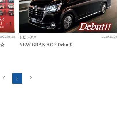
2020.05.15
トピックス
2019.11.26
す☆
NEW GRAN ACE Debut!!
1