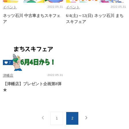
イベント
2022.05.31
イベント
2022.05.31
ネッツ石川 中古車まちスキフェ
6/4(土)～12(日) ネッツ石川 まち
ア
スキフェア
7
津幡店
2022.05.31
【津幡店】プレゼント企画第8弾
★
1
2