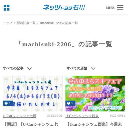
MENU
トップ
新着記事一覧
machisuki-2206の記事一覧
「machisuki-2206」の記事一覧
すべての記事
すべての店舗
1
2
U-Carシャンツェ七尾
2022.05.31
U-Carシャンツェ西泉
2022.05.31
【閉店】【U-Carシャンツェ七
【Ucarシャンツェ西泉】今週末