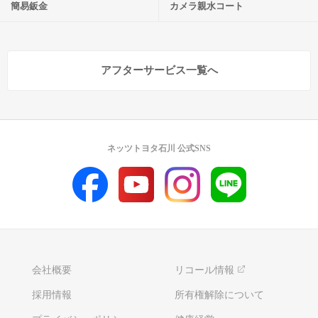
簡易鈑金
カメラ親水コート
アフターサービス一覧へ
ネッツトヨタ石川 公式SNS
会社概要
リコール情報
採用情報
所有権解除について