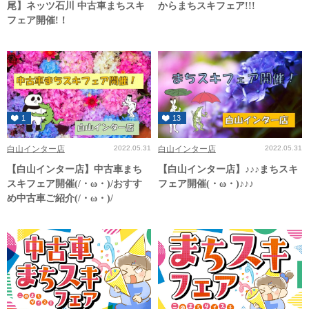
尾】ネッツ石川 中古車まちスキ
からまちスキフェア!!!
フェア開催!！
1
13
白山インター店
2022.05.31
白山インター店
2022.05.31
【白山インター店】中古車まち
【白山インター店】♪♪♪まちスキ
スキフェア開催(/・ω・)/おすす
フェア開催(・ω・)♪♪♪
め中古車ご紹介(/・ω・)/