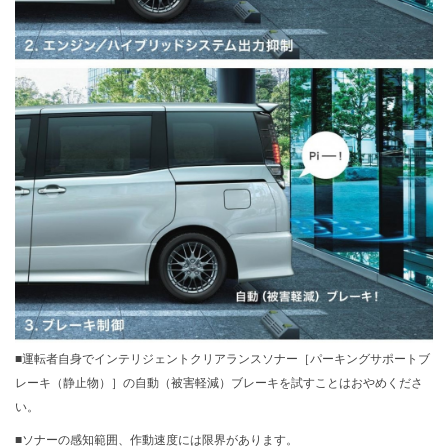
■運転者自身でインテリジェントクリアランスソナー［パーキングサポートブ
レーキ（静止物）］の自動（被害軽減）ブレーキを試すことはおやめくださ
い。
■ソナーの感知範囲、作動速度には限界があります。