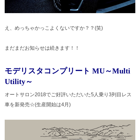
え、めっちゃかっこよくないですか？？(笑)
まだまだお知らせは続きます！！
モデリスタコンプリート MU～Multi
Utility～
オートサロン2018でご好評いただいた5人乗り3列目レス
車を新発売☆(生産開始は4月)