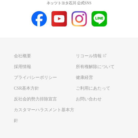
ネッツトヨタ石川 公式SNS
会社概要
リコール情報
採用情報
所有権解除について
プライバシーポリシー
健康経営
CSR基本方針
ご利用にあたって
反社会的勢力排除宣言
お問い合わせ
カスタマーハラスメント基本方
針