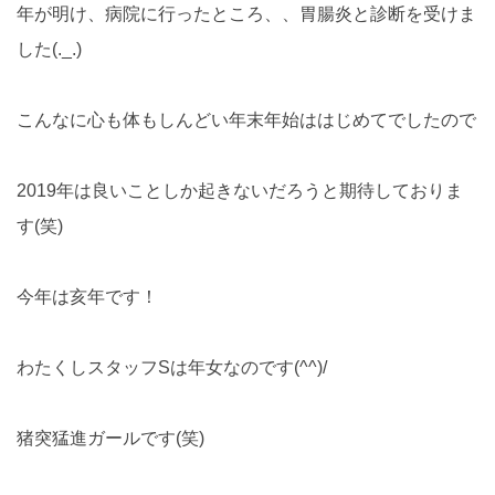
年が明け、病院に行ったところ、、胃腸炎と診断を受けま
した(._.)
こんなに心も体もしんどい年末年始ははじめてでしたので
2019年は良いことしか起きないだろうと期待しておりま
す(笑)
今年は亥年です！
わたくしスタッフSは年女なのです(^^)/
猪突猛進ガールです(笑)