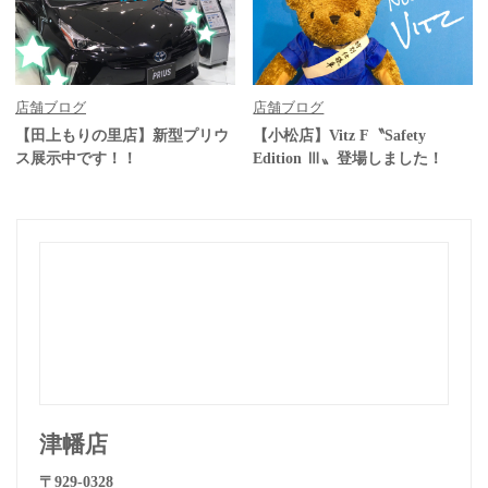
店舗ブログ
店舗ブログ
【田上もりの里店】新型プリウ
【小松店】Vitz F〝Safety
ス展示中です！！
Edition Ⅲ〟登場しました！
津幡店
〒929-0328