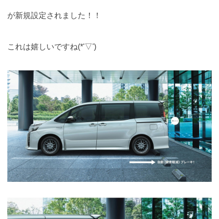
が新規設定されました！！
これは嬉しいですね(*'▽')