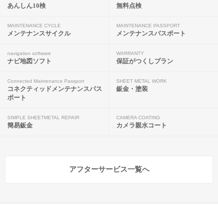
あんしん10検
無料点検
MAINTENANCE CYCLE
MAINTENANCE PASSPORT
メンテナンスサイクル
メンテナンスパスポート
navigation software
WARRANTY
ナビ地図ソフト
保証がつくしプラン
Connected Maintenance Passport
SHEET METAL WORK
コネクティッドメンテナンスパス
鈑金・塗装
ポート
SIMPLE SHEETMETAL REPAIR
CAMERA COATING
簡易鈑金
カメラ親水コート
アフターサービス一覧へ