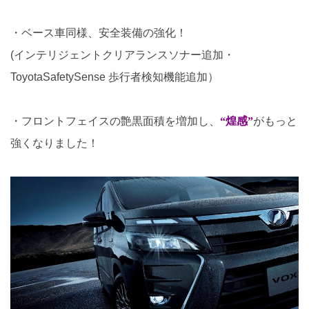
・ベース車同様、安全装備の強化！
(インテリジェントクリアランスソナー追加・
ToyotaSafetySense 歩行者検知機能追加）
・フロントフェイスの艶黒面積を増加し、
“煌感”
がもっと
強くなりました！