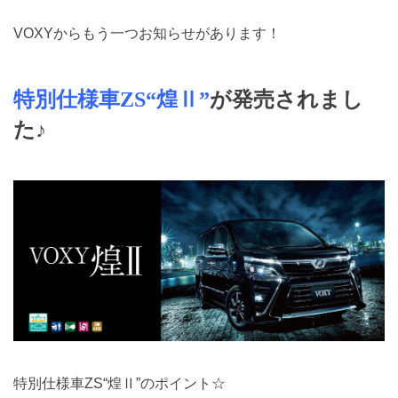
VOXYからもう一つお知らせがあります！
特別仕様車ZS“煌Ⅱ”
が発売されまし
た♪
特別仕様車ZS“煌Ⅱ”のポイント☆