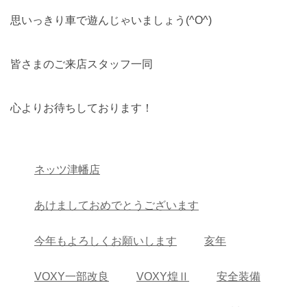
思いっきり車で遊んじゃいましょう(^O^)
皆さまのご来店スタッフ一同
心よりお待ちしております！
ネッツ津幡店
あけましておめでとうございます
今年もよろしくお願いします
亥年
VOXY一部改良
VOXY煌Ⅱ
安全装備