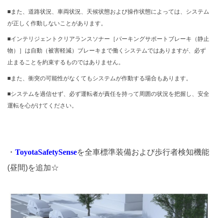
■また、道路状況、車両状況、天候状態および操作状態によっては、システム
が正しく作動しないことがあります。
■インテリジェントクリアランスソナー［パーキングサポートブレーキ（静止
物）］は自動（被害軽減）ブレーキまで働くシステムではありますが、必ず
止まることを約束するものではありません。
■また、衝突の可能性がなくてもシステムが作動する場合もあります。
■システムを過信せず、必ず運転者が責任を持って周囲の状況を把握し、安全
運転を心がけてください。
・
ToyotaSafetySense
を全車標準装備および歩行者検知機能
(昼間)を追加☆