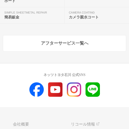
ポート
SIMPLE SHEETMETAL REPAIR
CAMERA COATING
簡易鈑金
カメラ親水コート
アフターサービス一覧へ
ネッツトヨタ石川 公式SNS
会社概要
リコール情報