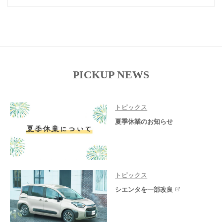
PICKUP NEWS
トピックス
夏季休業のお知らせ
トピックス
シエンタを一部改良