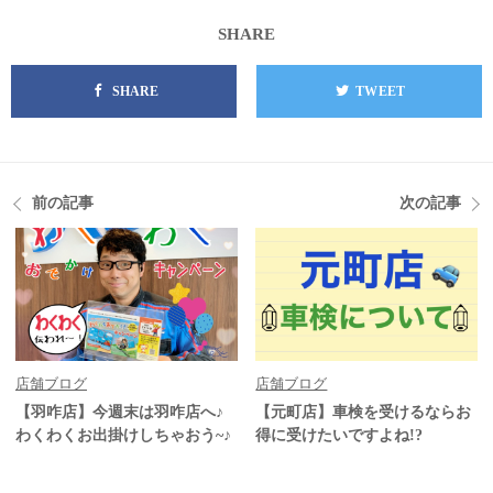
SHARE
SHARE
TWEET
前の記事
次の記事
店舗ブログ
店舗ブログ
【羽咋店】今週末は羽咋店へ♪
【元町店】車検を受けるならお
わくわくお出掛けしちゃおう~♪
得に受けたいですよね!?