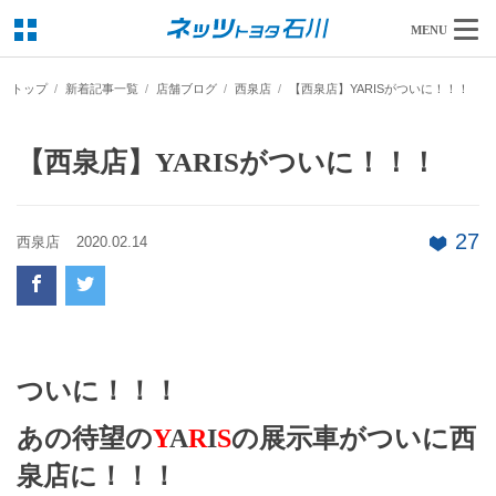
MENU
トップ
新着記事一覧
店舗ブログ
西泉店
【西泉店】YARISがついに！！！
【西泉店】YARISがついに！！！
27
西泉店
2020.02.14
ついに！！！
あの待望の
Y
A
R
I
S
の展示車がついに西
泉店に！！！