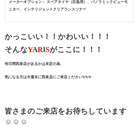
メーカーオプション： スペアタイヤ（応急用）、パノラミックビューモ
ニター、インテリジェントクリアランスソナー
かっこいい！！かわいい！！！
そんな
Y
A
R
I
S
がここに！！！
何日間西泉店があるかは未定の為、
気になる方は今週末に西泉店にご来店ください✨✨✨
皆さまのご来店をお待ちしています
☺☺☺