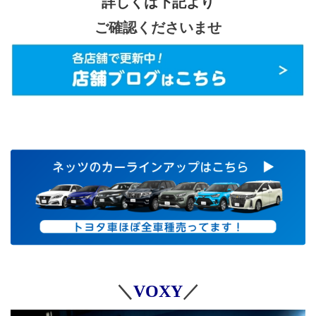
詳しくは下記より
ご確認くださいませ
＼
VOXY
／