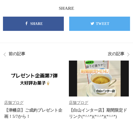
SHARE
SHARE
TWEET
前の記事
次の記事
店舗ブログ
店舗ブログ
【津幡店】ご成約プレゼント企
【白山インター店】期間限定ド
画！5/7から！
リンク(*^^*)(*^^*)(*^^*)