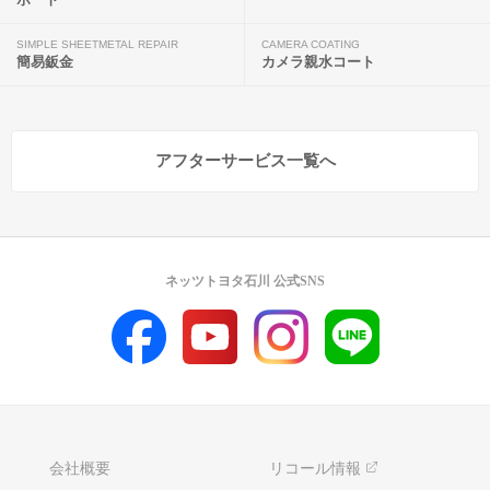
SIMPLE SHEETMETAL REPAIR
CAMERA COATING
簡易鈑金
カメラ親水コート
アフターサービス一覧へ
ネッツトヨタ石川 公式SNS
会社概要
リコール情報