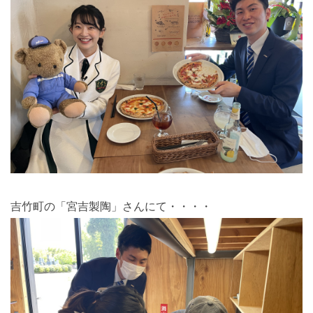
吉竹町の「宮吉製陶」さんにて・・・・