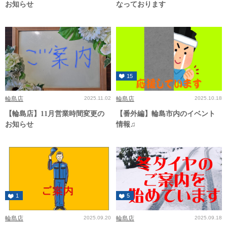
お知らせ
なっております
15
輪島店
2025.11.02
輪島店
2025.10.18
【輪島店】11月営業時間変更の
【番外編】輪島市内のイベント
お知らせ
情報♫
1
5
輪島店
2025.09.20
輪島店
2025.09.18