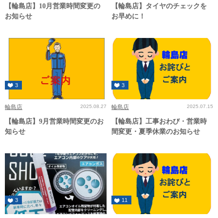
【輪島店】10月営業時間変更の
【輪島店】タイヤのチェックを
お知らせ
お早めに！
3
3
輪島店
2025.08.27
輪島店
2025.07.15
【輪島店】9月営業時間変更のお
【輪島店】工事おわび・営業時
知らせ
間変更・夏季休業のお知らせ
3
11