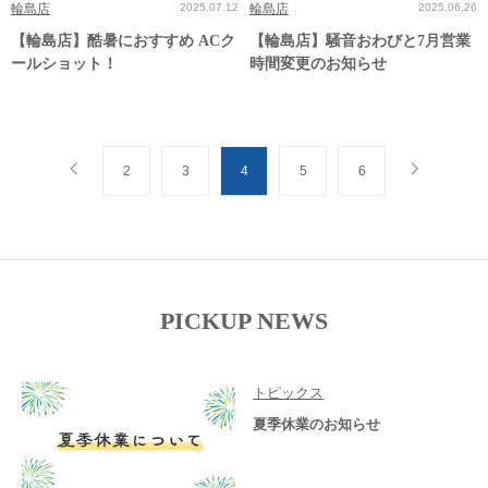
輪島店
2025.07.12
輪島店
2025.06.26
【輪島店】酷暑におすすめ ACク
【輪島店】騒音おわびと7月営業
ールショット！
時間変更のお知らせ
2
3
4
5
6
PICKUP NEWS
トピックス
夏季休業のお知らせ