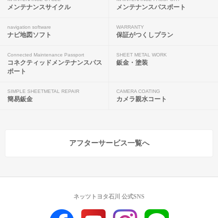
メンテナンスサイクル
メンテナンスパスポート
navigation software
WARRANTY
ナビ地図ソフト
保証がつくしプラン
Connected Maintenance Passport
SHEET METAL WORK
コネクティッドメンテナンスパス
鈑金・塗装
ポート
SIMPLE SHEETMETAL REPAIR
CAMERA COATING
簡易鈑金
カメラ親水コート
アフターサービス一覧へ
ネッツトヨタ石川 公式SNS