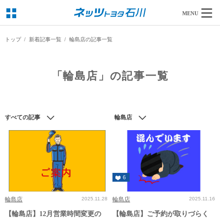
MENU
トップ
新着記事一覧
輪島店の記事一覧
「輪島店」の記事一覧
すべての記事
輪島店
6
輪島店
2025.11.28
輪島店
2025.11.16
【輪島店】12月営業時間変更の
【輪島店】ご予約が取りづらく