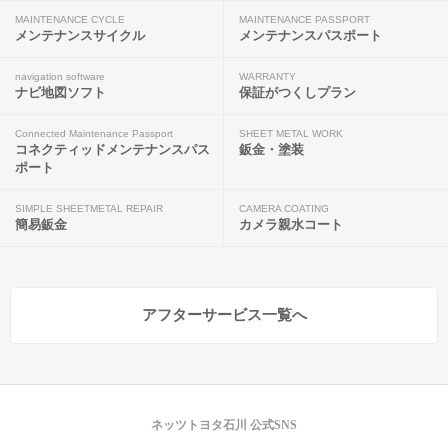
MAINTENANCE CYCLE
MAINTENANCE PASSPORT
メンテナンスサイクル
メンテナンスパスポート
navigation software
WARRANTY
ナビ地図ソフト
保証がつくしプラン
Connected Maintenance Passport
SHEET METAL WORK
コネクティッドメンテナンスパス
鈑金・塗装
ポート
SIMPLE SHEETMETAL REPAIR
CAMERA COATING
簡易鈑金
カメラ親水コート
アフターサービス一覧へ
ネッツトヨタ石川 公式SNS