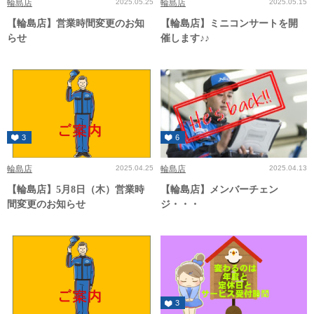
輪島店
2025.05.25
輪島店
2025.05.15
【輪島店】営業時間変更のお知
【輪島店】ミニコンサートを開
らせ
催します♪♪
3
6
輪島店
2025.04.25
輪島店
2025.04.13
【輪島店】5月8日（木）営業時
【輪島店】メンバーチェン
間変更のお知らせ
ジ・・・
3