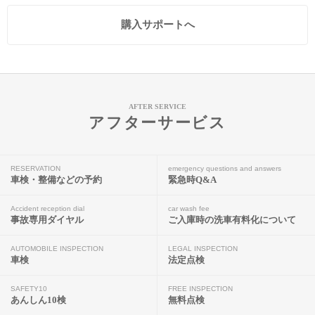
購入サポートへ
AFTER SERVICE
アフターサービス
RESERVATION
emergency questions and answers
車検・整備などの予約
緊急時Q&A
Accident reception dial
car wash fee
事故専用ダイヤル
ご入庫時の洗車有料化について
AUTOMOBILE INSPECTION
LEGAL INSPECTION
車検
法定点検
SAFETY10
FREE INSPECTION
あんしん10検
無料点検