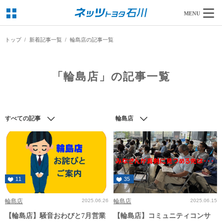
MENU
トップ
新着記事一覧
輪島店の記事一覧
「輪島店」の記事一覧
すべての記事
輪島店
11
35
輪島店
2025.06.26
輪島店
2025.06.15
【輪島店】騒音おわびと7月営業
【輪島店】コミュニティコンサ