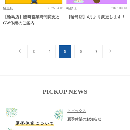
輪島店
2025.04.05
輪島店
2025.03.13
【輪島店】臨時営業時間変更と
【輪島店】4月より変更します！
GW休業のご案内
3
4
5
6
7
PICKUP NEWS
トピックス
夏季休業のお知らせ