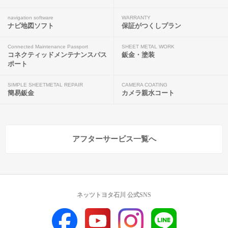
navigation software
WARRANTY
ナビ地図ソフト
保証がつくしプラン
Connected Maintenance Passport
SHEET METAL WORK
コネクティッドメンテナンスパス
鈑金・塗装
ポート
SIMPLE SHEETMETAL REPAIR
CAMERA COATING
簡易鈑金
カメラ親水コート
アフターサービス一覧へ
ネッツトヨタ石川 公式SNS