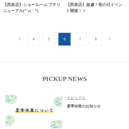
【西泉店】ショールーム プチリ
【西泉店】急遽！母の日イベン
ニューアル(*´ω｀*)
ト開催！！
4
5
6
7
8
PICKUP NEWS
トピックス
夏季休業のお知らせ