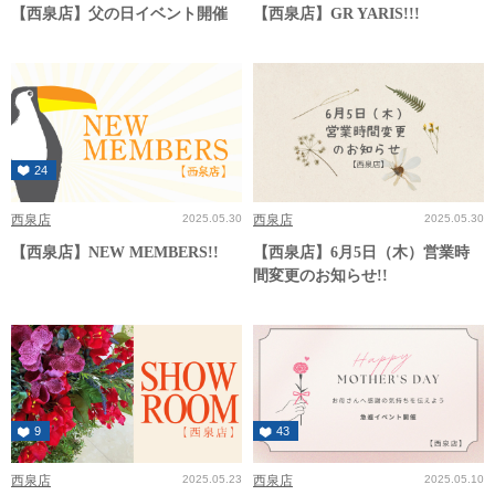
【西泉店】父の日イベント開催
【西泉店】GR YARIS!!!
24
西泉店
2025.05.30
西泉店
2025.05.30
【西泉店】NEW MEMBERS!!
【西泉店】6月5日（木）営業時
間変更のお知らせ!!
9
43
西泉店
2025.05.23
西泉店
2025.05.10