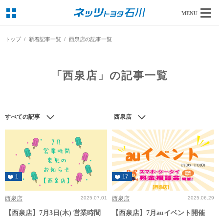
MENU
トップ
新着記事一覧
西泉店の記事一覧
「西泉店」の記事一覧
すべての記事
西泉店
1
17
西泉店
2025.07.01
西泉店
2025.06.29
【西泉店】7月3日(木) 営業時間
【西泉店】7月auイベント開催