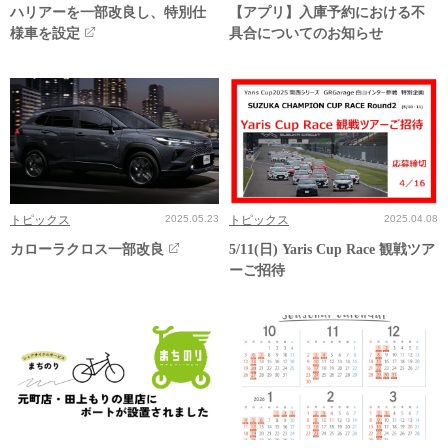
ハリアーを一部改良し、特別仕
【アプリ】入庫予約における不
様車を設定
具合についてのお知らせ
トピックス
2025.05.23
トピックス
2025.04.08
カローラクロス一部改良
5/11(日) Yaris Cup Race 観戦ツア
ーご招待