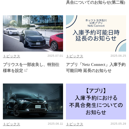
具合についてのお知らせ(第二報)
トピックス
2025.07.01
トピックス
2025.06.25
プリウスを一部改良し、特別仕
アプリ「Netz Connect」入庫予約
様車を設定
可能日時 延長のお知らせ
トピックス
2025.06.11
トピックス
2025.05.29