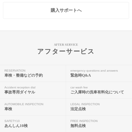
購入サポートへ
AFTER SERVICE
アフターサービス
RESERVATION
emergency questions and answers
車検・整備などの予約
緊急時Q&A
Accident reception dial
car wash fee
事故専用ダイヤル
ご入庫時の洗車有料化について
AUTOMOBILE INSPECTION
LEGAL INSPECTION
車検
法定点検
SAFETY10
FREE INSPECTION
あんしん10検
無料点検