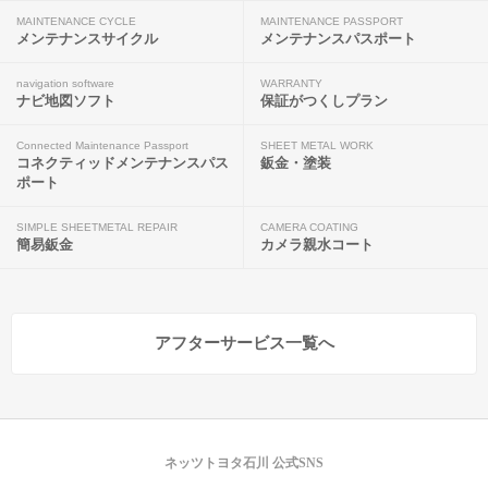
MAINTENANCE CYCLE
MAINTENANCE PASSPORT
メンテナンスサイクル
メンテナンスパスポート
navigation software
WARRANTY
ナビ地図ソフト
保証がつくしプラン
Connected Maintenance Passport
SHEET METAL WORK
コネクティッドメンテナンスパス
鈑金・塗装
ポート
SIMPLE SHEETMETAL REPAIR
CAMERA COATING
簡易鈑金
カメラ親水コート
アフターサービス一覧へ
ネッツトヨタ石川 公式SNS