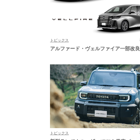
トピックス
アルファード・ヴェルファイア一部改
トピックス