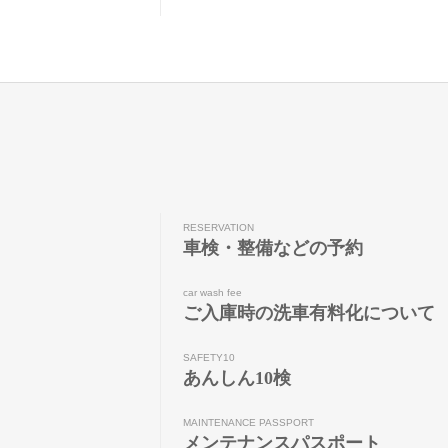
RESERVATION
車検・整備などの予約
car wash fee
ご入庫時の洗車有料化について
SAFETY10
あんしん10検
MAINTENANCE PASSPORT
メンテナンスパスポート