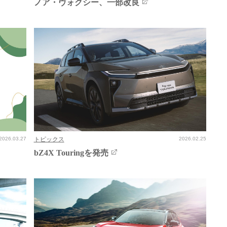
ノア・ヴォクシー、一部改良
2026.03.27
トピックス
2026.02.25
bZ4X Touringを発売