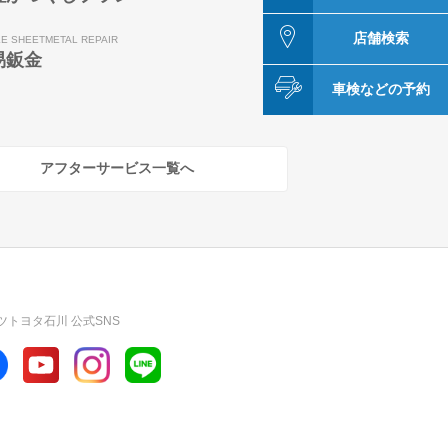
店舗検索
LE SHEETMETAL REPAIR
易鈑金
車検などの予約
アフターサービス一覧へ
ツトヨタ石川 公式SNS