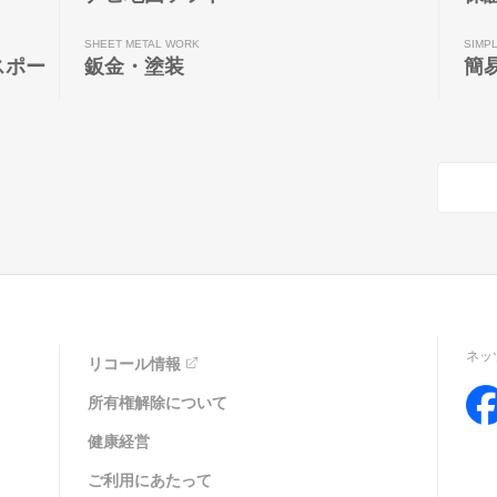
SHEET METAL WORK
SIMP
スポー
鈑金・塗装
簡
ネッ
リコール情報
所有権解除について
健康経営
ご利用にあたって