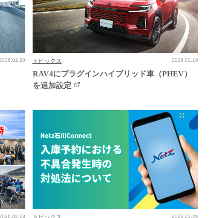
2026.02.20
トピックス
2026.02.19
RAV4にプラグインハイブリッド車（PHEV）
を追加設定
2026.02.13
トピックス
2026.01.29