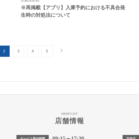
※再掲載【アプリ】入庫予約における不具合発
生時の対処法について
2
3
4
5
SHOP LIST
店舗情報
09:15～17:30
サービス受付時間
定休日