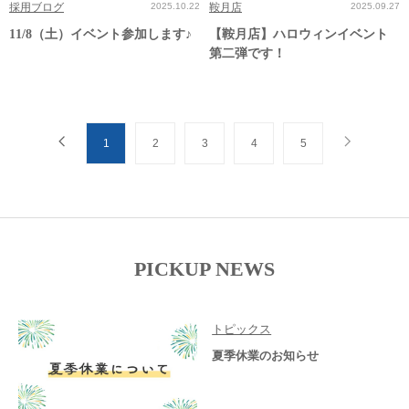
採用ブログ
2025.10.22
鞍月店
2025.09.27
11/8（土）イベント参加します♪
【鞍月店】ハロウィンイベント
第二弾です！
1
2
3
4
5
PICKUP NEWS
トピックス
夏季休業のお知らせ