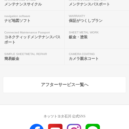
メンテナンスサイクル
メンテナンスパスポート
navigation software
WARRANTY
ナビ地図ソフト
保証がつくしプラン
Connected Maintenance Passport
SHEET METAL WORK
コネクティッドメンテナンスパス
鈑金・塗装
ポート
SIMPLE SHEETMETAL REPAIR
CAMERA COATING
簡易鈑金
カメラ親水コート
アフターサービス一覧へ
ネッツトヨタ石川 公式SNS