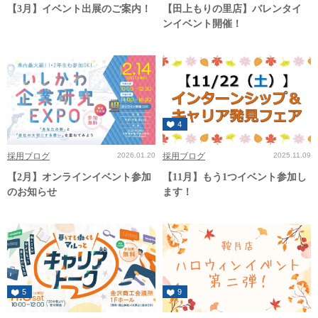
【3月】イベント出展のご案内！
【田上もりの里店】バレンタイ
ンイベント開催！
4
採用ブログ
2026.01.20
採用ブログ
2025.11.09
【2月】オンラインイベント参加
【11月】もう1つイベント参加し
のお知らせ
ます！
5
9