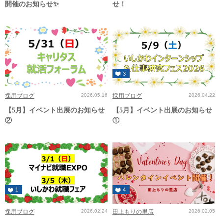
開催のお知らせ✨
せ！
3
採用ブログ
2026.05.16
採用ブログ
2026.04.22
【5月】イベント出展のお知らせ
【5月】イベント出展のお知らせ
②
①
1
4
採用ブログ
2026.02.24
田上もりの里店
2026.02.05