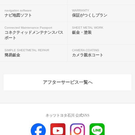
navigation software
WARRANTY
ナビ地図ソフト
保証がつくしプラン
Connected Maintenance Passport
SHEET METAL WORK
コネクティッドメンテナンスパス
鈑金・塗装
ポート
SIMPLE SHEETMETAL REPAIR
CAMERA COATING
簡易鈑金
カメラ親水コート
アフターサービス一覧へ
ネッツトヨタ石川 公式SNS