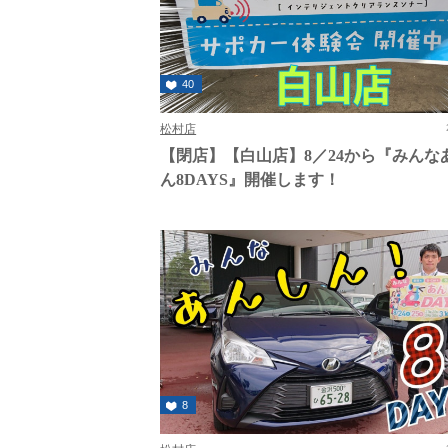
40
松村店
【閉店】【白山店】8／24から『みんな
ん8DAYS』開催します！
8