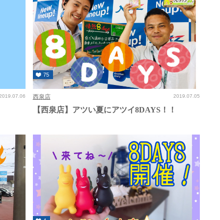
75
2019.07.06
西泉店
2019.07.05
【西泉店】アツい夏にアツイ8DAYS！！