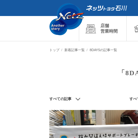
店舗
営業時間
トップ
新着記事一覧
8DAYSの記事一覧
「8D
すべての記事
すべ