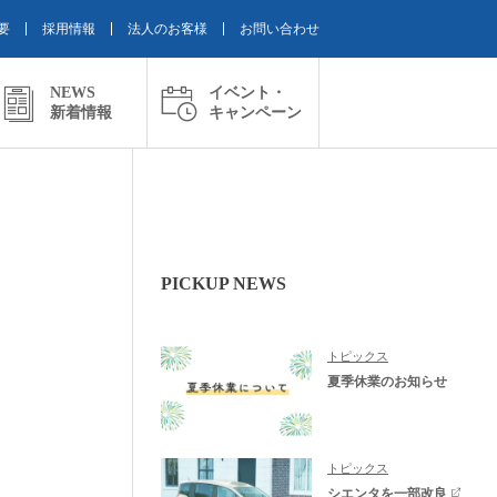
要
採用情報
法人のお客様
お問い合わせ
NEWS
イベント・
新着情報
キャンペーン
PICKUP NEWS
トピックス
夏季休業のお知らせ
トピックス
シエンタを一部改良