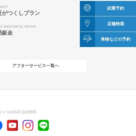
ANTY
試乗予約
証がつくしプラン
店舗検索
LE SHEETMETAL REPAIR
易鈑金
車検などの予約
アフターサービス一覧へ
ツトヨタ石川 公式SNS