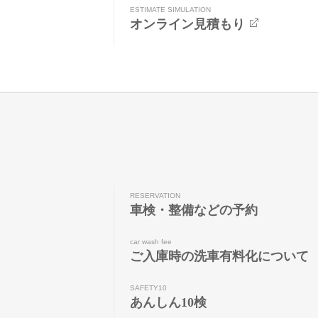
ESTIMATE SIMULATION
オンライン見積もり
RESERVATION
車検・整備などの予約
car wash fee
ご入庫時の洗車有料化について
SAFETY10
あんしん10検