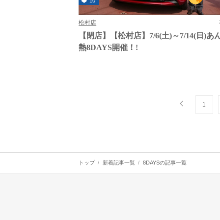
10
松村店
【閉店】【松村店】7/6(土)～7/14(日)
熱8DAYS開催！!
1
トップ
新着記事一覧
8DAYSの記事一覧