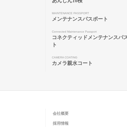
あんしん10検
MAINTENANCE PASSPORT
メンテナンスパスポート
Connected Maintenance Passport
コネクティッドメンテナンスパ
ト
CAMERA COATING
カメラ親水コート
会社概要
採用情報