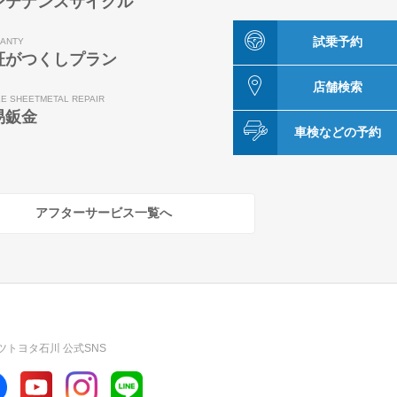
ンテナンスサイクル
試乗予約
ANTY
証がつくしプラン
店舗検索
LE SHEETMETAL REPAIR
易鈑金
車検などの予約
アフターサービス一覧へ
ツトヨタ石川 公式SNS