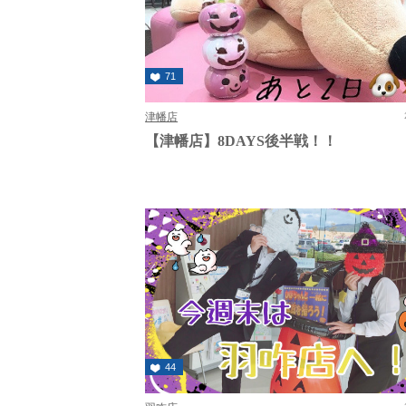
71
津幡店
【津幡店】8DAYS後半戦！！
44