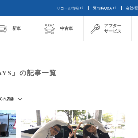
会社概
リコール情報
緊急時Q&A
アフター
新車
中古車
サービス
AYS」の記事一覧
ての店舗