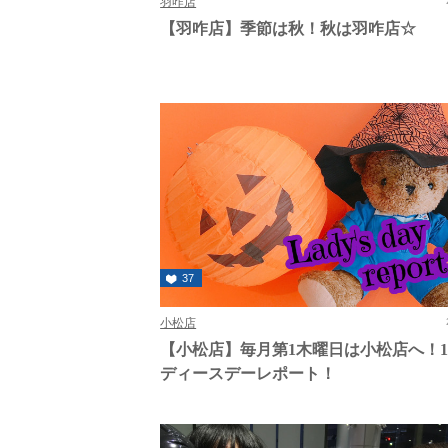
羽咋店
【羽咋店】季節は秋！秋は羽咋店☆
37
小松店
【小松店】毎月第1木曜日は小松店へ！1
ディースデーレポート！