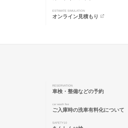
ESTIMATE SIMULATION
オンライン見積もり
RESERVATION
車検・整備などの予約
car wash fee
ご入庫時の洗車有料化について
SAFETY10