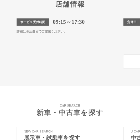
店舗情報
09:15～17:30
サービス受付時間
定休日
詳細は各店舗までご確認ください。
CAR SEARCH
新車・中古車を探す
NEW CAR SEARCH
U CA
展示車・試乗車を探す
中