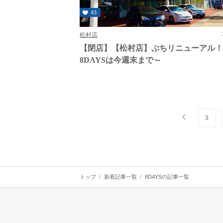
43
松村店
【閉店】【松村店】ぷちリニューアル
8DAYSは今週末まで～
3
トップ
新着記事一覧
8DAYSの記事一覧