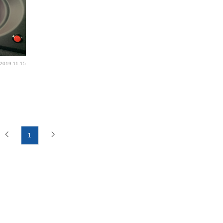
2019.11.15
1