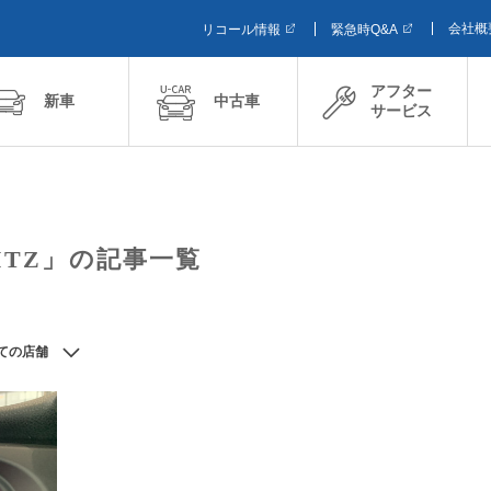
会社概
リコール情報
緊急時Q&A
アフター
新車
中古車
サービス
ITZ」の記事一覧
ての店舗