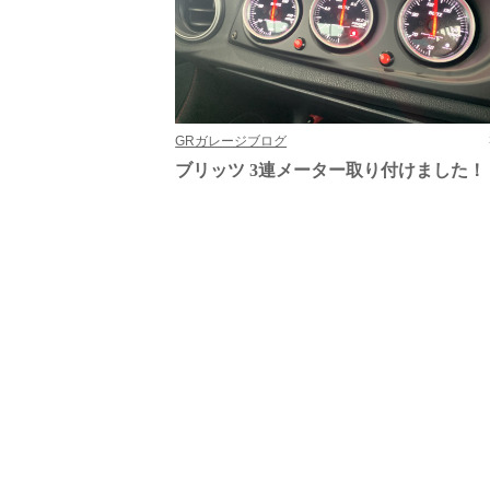
GRガレージブログ
ブリッツ 3連メーター取り付けました！