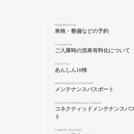
RESERVATION
車検・整備などの予約
car wash fee
ご入庫時の洗車有料化について
SAFETY10
あんしん10検
MAINTENANCE PASSPORT
メンテナンスパスポート
Connected Maintenance Passport
コネクティッドメンテナンスパ
ト
CAMERA COATING