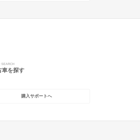
R SEARCH
古車を探す
購入サポートへ