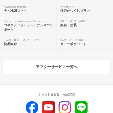
navigation software
WARRANTY
ナビ地図ソフト
保証がつくしプラン
Connected Maintenance Passport
SHEET METAL WORK
コネクティッドメンテナンスパス
鈑金・塗装
ポート
SIMPLE SHEETMETAL REPAIR
CAMERA COATING
簡易鈑金
カメラ親水コート
アフターサービス一覧へ
ネッツトヨタ石川 公式SNS