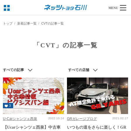
MENU
トップ
新着記事一覧
CVTの記事一覧
「CVT」の記事一覧
すべての記事
すべての店舗
3
U-Carシャンツェ西泉
2022.10.14
GRガレージブログ
2021.02.17
【Ucarシャンツェ西泉】中古車
いつもの道をさらに楽しく！GR