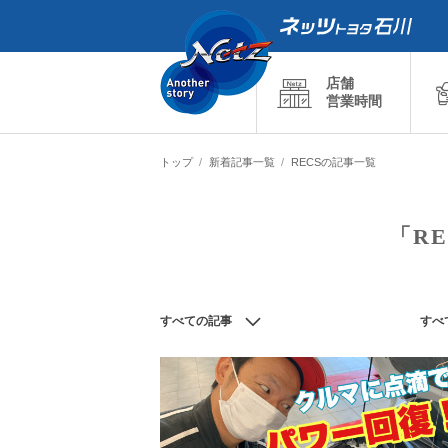
店舗
営業時間
トップ
新着記事一覧
RECSの記事一覧
「R
すべての記事
すべ