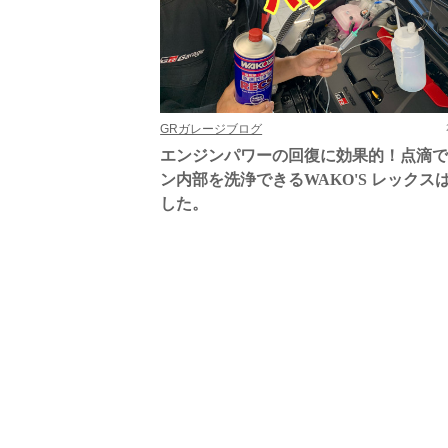
GRガレージブログ
エンジンパワーの回復に効果的！点滴
ン内部を洗浄できるWAKO'S レックス
した。