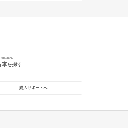
R SEARCH
古車を探す
購入サポートへ