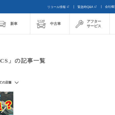
会社概
リコール情報
緊急時Q&A
アフター
新車
中古車
サービス
ECS」の記事一覧
ての店舗