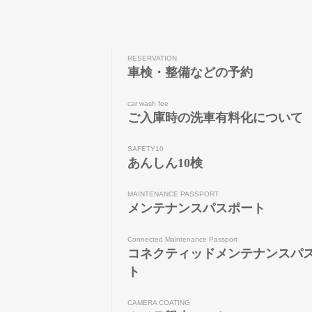
RESERVATION
車検・整備などの予約
car wash fee
ご入庫時の洗車有料化について
SAFETY10
あんしん10検
MAINTENANCE PASSPORT
メンテナンスパスポート
Connected Maintenance Passport
コネクティッドメンテナンスパ
ト
CAMERA COATING