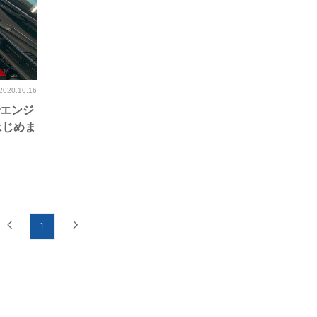
2020.10.16
でエンジ
はじめま
1