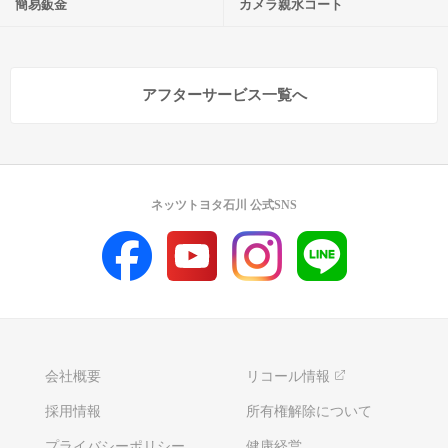
簡易鈑金
カメラ親水コート
アフターサービス一覧へ
ネッツトヨタ石川 公式SNS
会社概要
リコール情報
採用情報
所有権解除について
プライバシーポリシー
健康経営