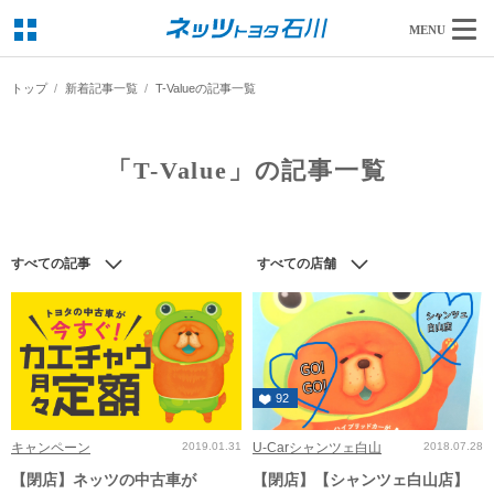
MENU
トップ
新着記事一覧
T-Valueの記事一覧
「T-Value」の記事一覧
すべての記事
すべての店舗
92
キャンペーン
2019.01.31
U-Carシャンツェ白山
2018.07.28
【閉店】ネッツの中古車が
【閉店】【シャンツェ白山店】