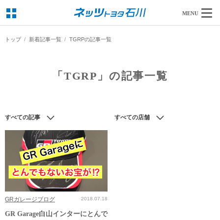
MENU
トップ
新着記事一覧
TGRPの記事一覧
「TGRP」の記事一覧
すべての記事
すべての店舗
GRガレージブログ
2018.07.18
GR Garage白山インターにとんで