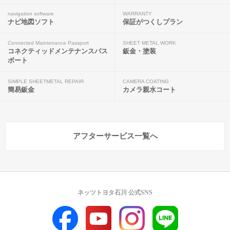
navigation software
WARRANTY
ナビ地図ソフト
保証がつくしプラン
Connected Maintenance Passport
SHEET METAL WORK
コネクティッドメンテナンスパス
鈑金・塗装
ポート
SIMPLE SHEETMETAL REPAIR
CAMERA COATING
簡易鈑金
カメラ親水コート
アフターサービス一覧へ
ネッツトヨタ石川 公式SNS