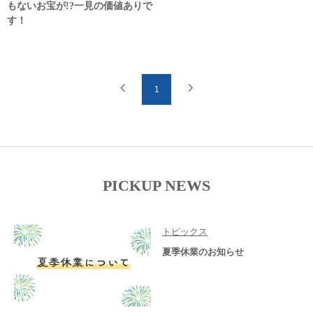
もないお宝が!?一見の価値ありで
す！
1
PICKUP NEWS
トピックス
夏季休業のお知らせ