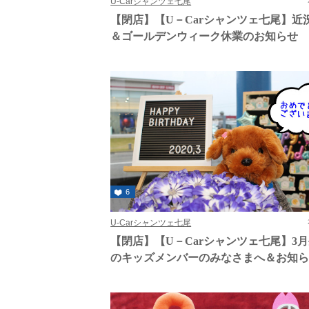
U-Carシャンツェ七尾
【閉店】【U－Carシャンツェ七尾】近
＆ゴールデンウィーク休業のお知らせ
6
U-Carシャンツェ七尾
【閉店】【U－Carシャンツェ七尾】3
のキッズメンバーのみなさまへ＆お知