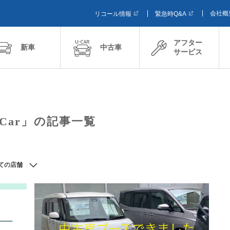
会社概
リコール情報
緊急時Q&A
アフター
新車
中古車
サービス
Car」の記事一覧
ての店舗