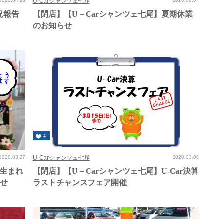
2021.04.28
U-Carシャンツェ七尾
2020.08.07
況報告
【閉店】【U－Carシャンツェ七尾】夏期休業
のお知らせ
4
2020.03.27
U-Carシャンツェ七尾
2020.03.08
月生まれ
【閉店】【U－Carシャンツェ七尾】U-Car決算
らせ
ラストチャンスフェア開催