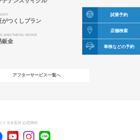
ンテナンスサイクル
試乗予約
ANTY
証がつくしプラン
店舗検索
LE SHEETMETAL REPAIR
易鈑金
車検などの予約
アフターサービス一覧へ
ツトヨタ石川 公式SNS