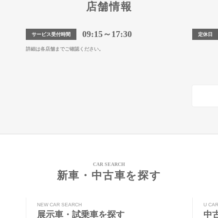
店舗情報
09:15～17:30
サービス受付時間
定休日
詳細は各店舗までご確認ください。
CAR SEARCH
新車・中古車を探す
NEW CAR SEARCH
U CA
展示車・試乗車を探す
中