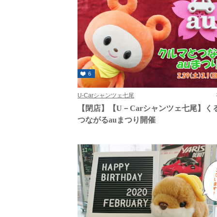
6
U-Carシャンツェ七尾
【閉店】【U－Carシャンツェ七尾】く
つながるauまつり開催