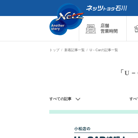
店舗
営業時間
トップ
新着記事一覧
U－Carの記事一覧
「U－
すべての記事
すべ