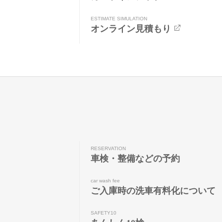
ESTIMATE SIMULATION
オンライン見積もり
RESERVATION
車検・整備などの予約
car wash fee
ご入庫時の洗車有料化について
SAFETY10