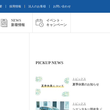
要
採用情報
法人のお客様
お問い合わせ
NEWS
イベント・
新着情報
キャンペーン
PICKUP NEWS
トピックス
夏季休業のお知らせ
トピックス
シエンタを一部改良