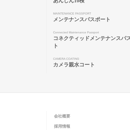
あんしん10検
MAINTENANCE PASSPORT
メンテナンスパスポート
Connected Maintenance Passport
コネクティッドメンテナンスパ
ト
CAMERA COATING
カメラ親水コート
会社概要
採用情報