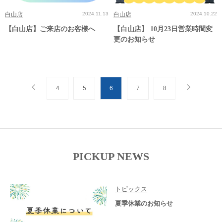
白山店
2024.11.13
白山店
2024.10.22
【白山店】ご来店のお客様へ
【白山店】 10月23日営業時間変
更のお知らせ
4
5
6
7
8
PICKUP NEWS
トピックス
夏季休業のお知らせ