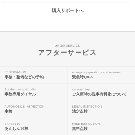
購入サポートへ
AFTER SERVICE
アフターサービス
RESERVATION
emergency questions and answers
車検・整備などの予約
緊急時Q&A
Accident reception dial
car wash fee
事故専用ダイヤル
ご入庫時の洗車有料化について
AUTOMOBILE INSPECTION
LEGAL INSPECTION
車検
法定点検
SAFETY10
FREE INSPECTION
あんしん10検
無料点検