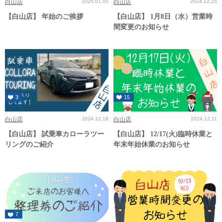
白山店
2025.01.05
白山店
2024.12.25
【白山店】 年始のご挨拶
【白山店】 1月8日（水）営業時
間変更のお知らせ
3
15
白山店
2024.12.18
白山店
2024.12.11
【白山店】 試乗車カローラツー
【白山店】 12/17(火)臨時休業と
リングのご紹介
年末年始休業のお知らせ
7