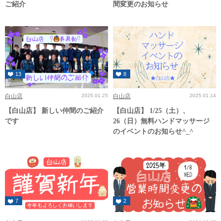
ご紹介
間変更のお知らせ
13
8
白山店
2025.01.25
白山店
2025.01.14
【白山店】 新しい仲間のご紹介
【白山店】 1/25（土）、
です
26（日）無料ハンドマッサージ
のイベントのお知らせ^_^
7
2