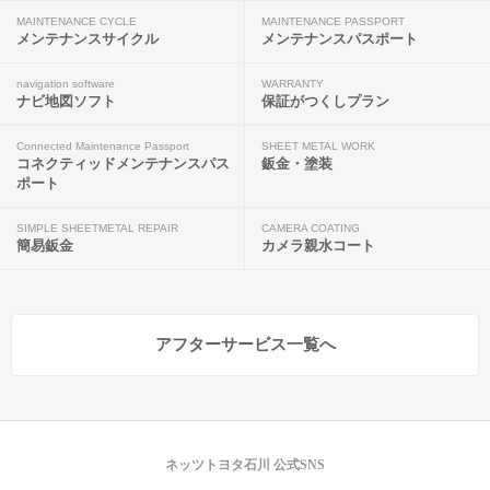
MAINTENANCE CYCLE
MAINTENANCE PASSPORT
メンテナンスサイクル
メンテナンスパスポート
navigation software
WARRANTY
ナビ地図ソフト
保証がつくしプラン
Connected Maintenance Passport
SHEET METAL WORK
コネクティッドメンテナンスパス
鈑金・塗装
ポート
SIMPLE SHEETMETAL REPAIR
CAMERA COATING
簡易鈑金
カメラ親水コート
アフターサービス一覧へ
ネッツトヨタ石川 公式SNS