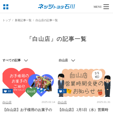
MENU
トップ
新着記事一覧
白山店の記事一覧
「白山店」の記事一覧
すべての記事
白山店
10
1
白山店
2025.02.14
白山店
2025.01.31
【白山店】お子様用のお菓子の
【白山店】 2月5日（水）営業時