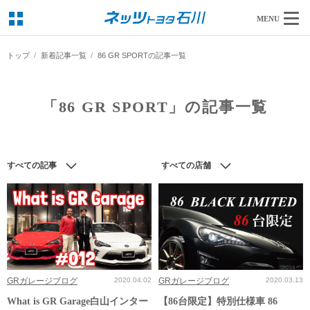
MENU
トップ
新着記事一覧
86 GR SPORTの記事一覧
「86 GR SPORT」の記事一覧
すべての記事
すべての店舗
GRガレージブログ
2020.04.02
GRガレージブログ
2020.03.13
What is GR Garage白山インター
【86台限定】特別仕様車 86