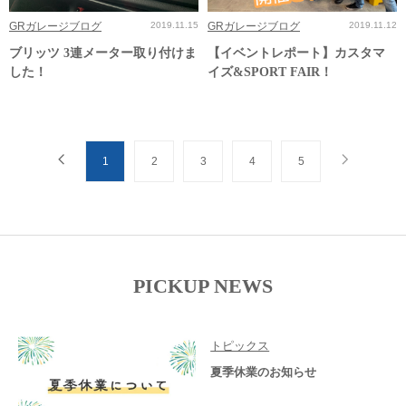
GRガレージブログ
2019.11.15
GRガレージブログ
2019.11.12
ブリッツ 3連メーター取り付けま
【イベントレポート】カスタマ
した！
イズ&SPORT FAIR！
1
2
3
4
5
PICKUP NEWS
トピックス
夏季休業のお知らせ