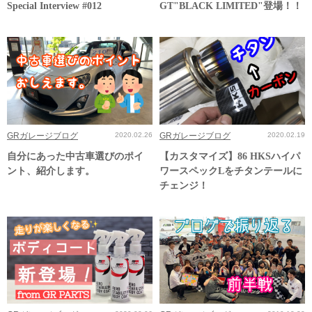
Special Interview #012
GT"BLACK LIMITED"登場！！
GRガレージブログ
2020.02.26
GRガレージブログ
2020.02.19
自分にあった中古車選びのポイ
【カスタマイズ】86 HKSハイパ
ント、紹介します。
ワースペックLをチタンテールに
チェンジ！