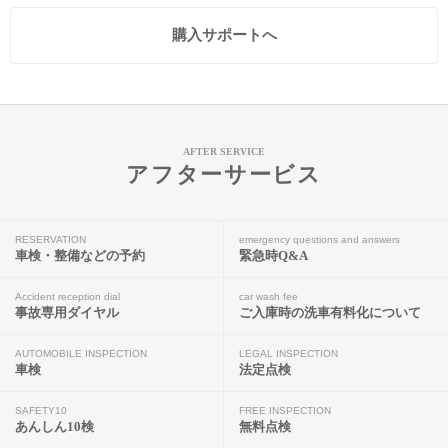
購入サポートへ
AFTER SERVICE
アフターサービス
RESERVATION
emergency questions and answers
車検・整備などの予約
緊急時Q&A
Accident reception dial
car wash fee
事故専用ダイヤル
ご入庫時の洗車有料化について
AUTOMOBILE INSPECTION
LEGAL INSPECTION
車検
法定点検
SAFETY10
FREE INSPECTION
あんしん10検
無料点検