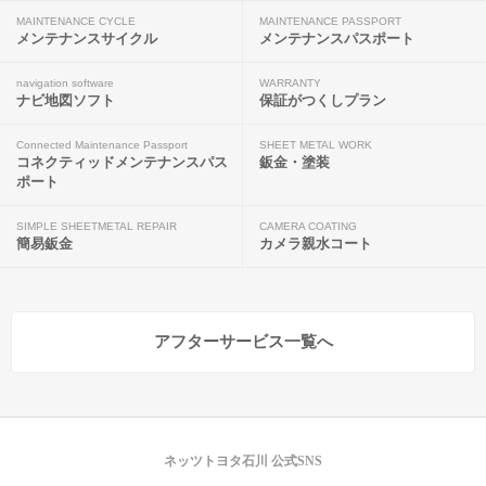
MAINTENANCE CYCLE
MAINTENANCE PASSPORT
メンテナンスサイクル
メンテナンスパスポート
navigation software
WARRANTY
ナビ地図ソフト
保証がつくしプラン
Connected Maintenance Passport
SHEET METAL WORK
コネクティッドメンテナンスパス
鈑金・塗装
ポート
SIMPLE SHEETMETAL REPAIR
CAMERA COATING
簡易鈑金
カメラ親水コート
アフターサービス一覧へ
ネッツトヨタ石川 公式SNS