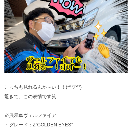
こっちも見れるんか～い！！(*^▽^*)
驚きで、この表情です笑
※展示車ヴェルファイア
・グレード：Z“GOLDEN EYES”