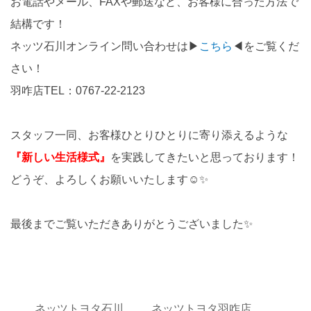
お電話やメール、FAXや郵送など、お客様に合った方法で
結構です！
ネッツ石川オンライン問い合わせは▶
こちら
◀をご覧くだ
さい！
羽咋店TEL：0767-22-2123
スタッフ一同、お客様ひとりひとりに寄り添えるような
『新しい生活様式』
を実践してきたいと思っております！
どうぞ、よろしくお願いいたします☺✨
最後までご覧いただきありがとうございました✨
ネッツトヨタ石川
ネッツトヨタ羽咋店