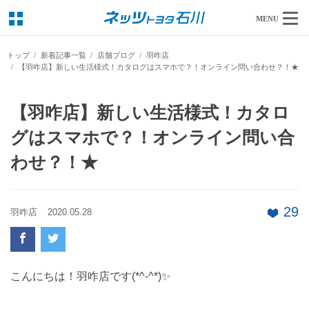
MENU
トップ
新着記事一覧
店舗ブログ
羽咋店
【羽咋店】新しい生活様式！カタログはスマホで？！オンライン問い合わせ？！★
【羽咋店】新しい生活様式！カタロ
グはスマホで？！オンライン問い合
わせ？！★
29
羽咋店
2020.05.28
こんにちは！羽咋店です(*^-^*)✨