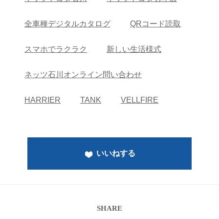
全車種デジタルカタログ
QRコード読取
スマホでラクラク
新しい生活様式
ネッツ石川オンライン問い合わせ
HARRIER
TANK
VELLFIRE
いいねする
SHARE