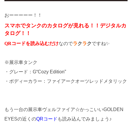
おーーーーー！！
スマホでタンクのカタログが見れる！！デジタルカ
タログ！！
QRコードを読み込むだけ
なので
ラ
ク
ラ
ク
ですね✨
※展示車タンク
・グレード：G“Cozy Edition”
・ボディーカラー：ファイアークオーツレッドメタリック
もう一台の展示車ヴェルファイア☆かっこいいGOLDEN
EYESの近くの
QRコード
も読み込んでみましょう♪