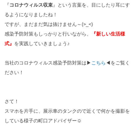
『
コロナウィルス収束
』という言葉を、目にしたり耳にす
るようになりましたね！
ですが、まだまだ気は抜けません～(>_<)
感染予防対策もしっかりと行いながら、
『新しい生活様
式』
を実践していきましょう♪
当社のコロナウィルス感染予防対策は▶
こちら
◀をご覧く
ださい！
さて！
スマホを片手に、展示車のタンクので近くで何かを撮影を
している様子の町口アドバイザー☺