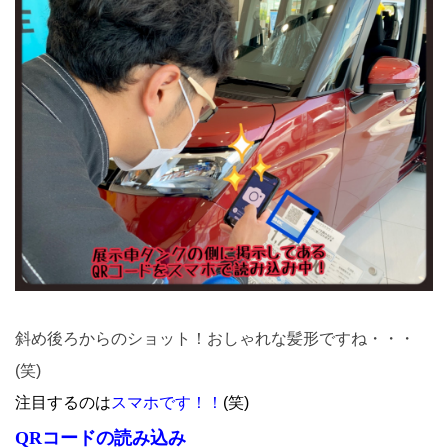
斜め後ろからのショット！おしゃれな髪形ですね・・・
(笑)
注目するのは
スマホです！！
(笑)
QRコードの読み込み