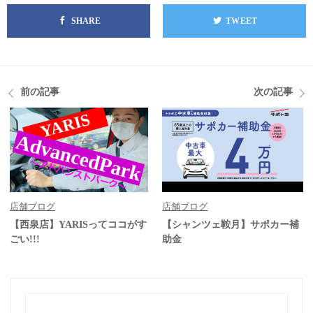
SHARE
TWEET
前の記事
次の記事
店舗ブログ
店舗ブログ
【西泉店】YARISってココがす
【シャンツェ鞍月】サポカー補
ごい!!!
助金