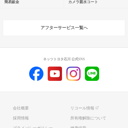
簡易鈑金
カメラ親水コート
アフターサービス一覧へ
ネッツトヨタ石川 公式SNS
会社概要
リコール情報
採用情報
所有権解除について