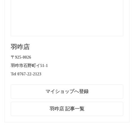
羽咋店
〒925-0026
羽咋市石野町イ51-1
Tel 0767-22-2123
マイショップへ登録
羽咋店 記事一覧