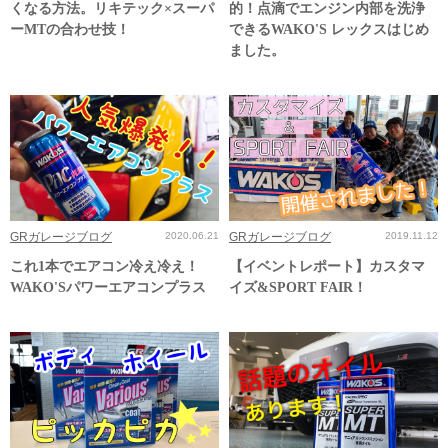
くなる方法。リキテック×スーパ
的！点滴でエンジン内部を洗浄
ーMTの合わせ技！
できるWAKO'S レックスはじめ
ました。
GRガレージブログ
2020.06.21
GRガレージブログ
2019.11.12
これ1本でエアコン冷え冷え！
【イベントレポート】カスタマ
WAKO'Sパワーエアコンプラス
イズ&SPORT FAIR！