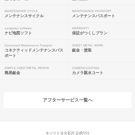
MAINTENANCE CYCLE
MAINTENANCE PASSPORT
メンテナンスサイクル
メンテナンスパスポート
navigation software
WARRANTY
ナビ地図ソフト
保証がつくしプラン
Connected Maintenance Passport
SHEET METAL WORK
コネクティッドメンテナンスパス
鈑金・塗装
ポート
SIMPLE SHEETMETAL REPAIR
CAMERA COATING
簡易鈑金
カメラ親水コート
アフターサービス一覧へ
ネッツトヨタ石川 公式SNS