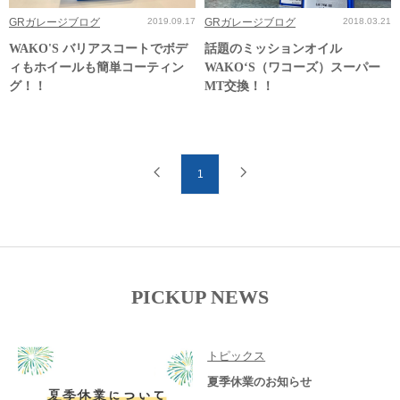
GRガレージブログ
2019.09.17
GRガレージブログ
2018.03.21
WAKO'S バリアスコートでボデ
話題のミッションオイル
ィもホイールも簡単コーティン
WAKO‘S（ワコーズ）スーパー
グ！！
MT交換！！
1
PICKUP NEWS
トピックス
夏季休業のお知らせ