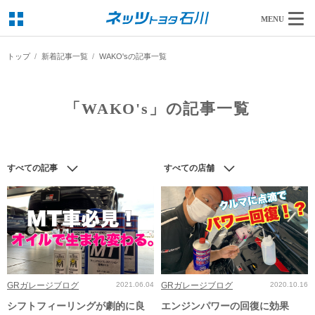
MENU
トップ
新着記事一覧
WAKO'sの記事一覧
「WAKO's」の記事一覧
すべての記事
すべての店舗
GRガレージブログ
2021.06.04
GRガレージブログ
2020.10.16
シフトフィーリングが劇的に良
エンジンパワーの回復に効果