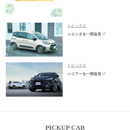
トピックス
シエンタを一部改良
トピックス
ハリアーを一部改良
PICKUP CAR