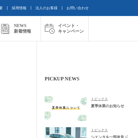
要
採用情報
法人のお客様
お問い合わせ
NEWS
イベント・
新着情報
キャンペーン
PICKUP NEWS
トピックス
夏季休業のお知らせ
トピックス
シエンタを一部改良