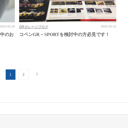
2020.05.29
GRガレージブログ
2020.03.22
討中のお
コペンGR－SPORTを検討中の方必見です！
1
2