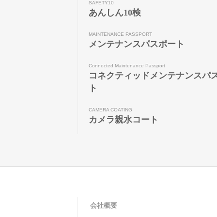
SAFETY10
あんしん10検
MAINTENANCE PASSPORT
メンテナンスパスポート
Connected Maintenance Passport
コネクティッドメンテナンスパ
ト
CAMERA COATING
カメラ親水コート
会社概要