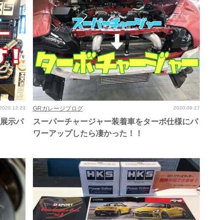
2020.12.23
GRガレージブログ
2020.09.27
！展示パ
スーパーチャージャー装着車をターボ仕様にパ
ワーアップしたら凄かった！！