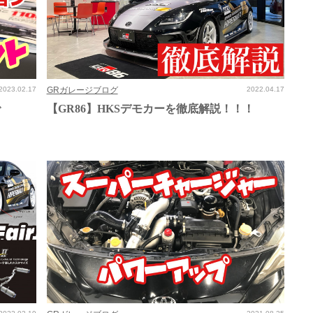
2023.02.17
GRガレージブログ
2022.04.17
で
【GR86】HKSデモカーを徹底解説！！！
！