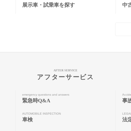
展示車・試乗車を探す
中
AFTER SERVICE
アフターサービス
emergency questions and answers
Accide
緊急時Q&A
事
AUTOMOBILE INSPECTION
LEGA
車検
法