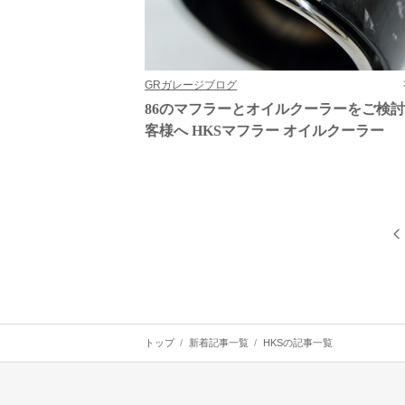
GRガレージブログ
86のマフラーとオイルクーラーをご検
客様へ HKSマフラー オイルクーラー
トップ
新着記事一覧
HKSの記事一覧