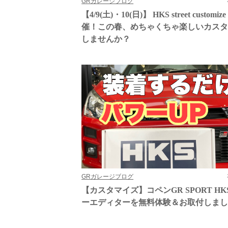
GRガレージブログ
【4/9(土)・10(日)】 HKS street customize
催！この春、めちゃくちゃ楽しいカス
しませんか？
GRガレージブログ
【カスタマイズ】コペンGR SPORT HK
ーエディターを無料体験＆お取付しま