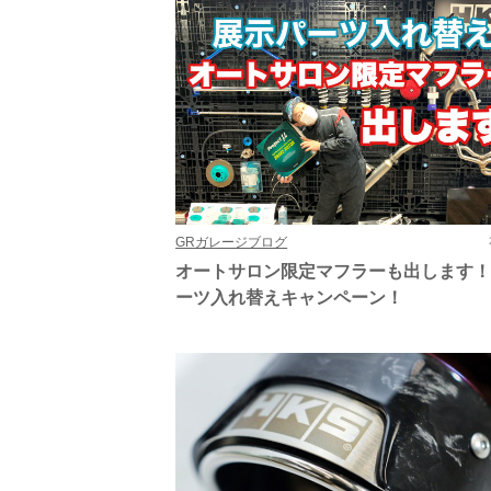
GRガレージブログ
オートサロン限定マフラーも出します
ーツ入れ替えキャンペーン！