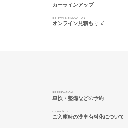
カーラインアップ
ESTIMATE SIMULATION
オンライン見積もり
RESERVATION
車検・整備などの予約
car wash fee
ご入庫時の洗車有料化について